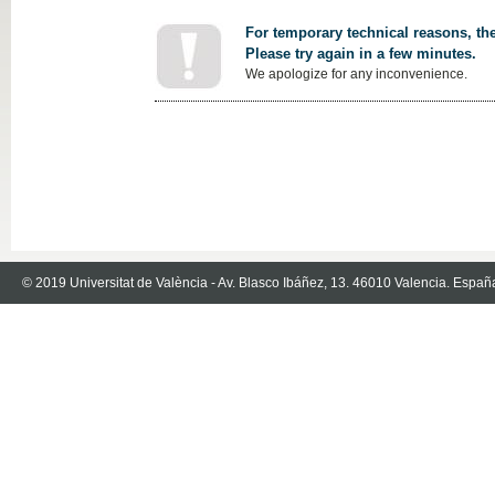
For temporary technical reasons, the
Please try again in a few minutes.
We apologize for any inconvenience.
© 2019 Universitat de València - Av. Blasco Ibáñez, 13. 46010 Valencia. Españ