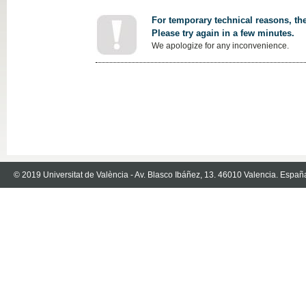
For temporary technical reasons, the
Please try again in a few minutes.
We apologize for any inconvenience.
© 2019 Universitat de València - Av. Blasco Ibáñez, 13. 46010 Valencia. Españ