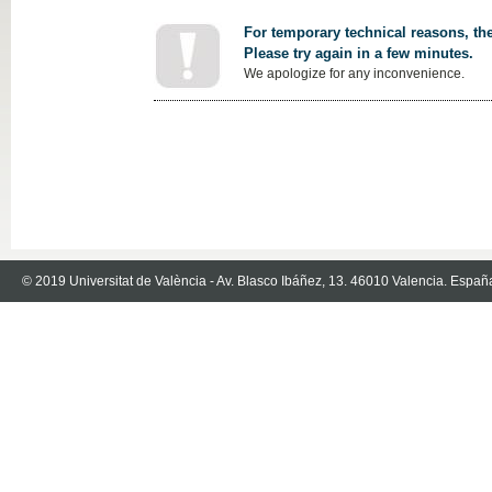
For temporary technical reasons, the
Please try again in a few minutes.
We apologize for any inconvenience.
© 2019 Universitat de València - Av. Blasco Ibáñez, 13. 46010 Valencia. Españ