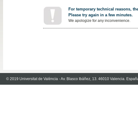
For temporary technical reasons, the
Please try again in a few minutes.
We apologize for any inconvenience.
© 2019 Universitat de València - Av. Blasco Ibáñez, 13. 46010 Valencia. Españ