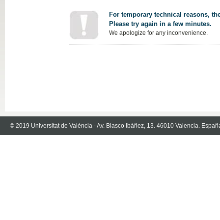
For temporary technical reasons, the
Please try again in a few minutes.
We apologize for any inconvenience.
© 2019 Universitat de València - Av. Blasco Ibáñez, 13. 46010 Valencia. Españ