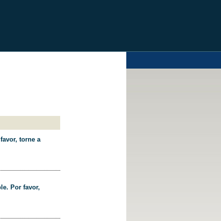
favor, torne a
le. Por favor,