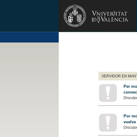
SERVIDOR EN MANT
Per mot
connec
Disculpe
Por mot
vuelva
Disculpe