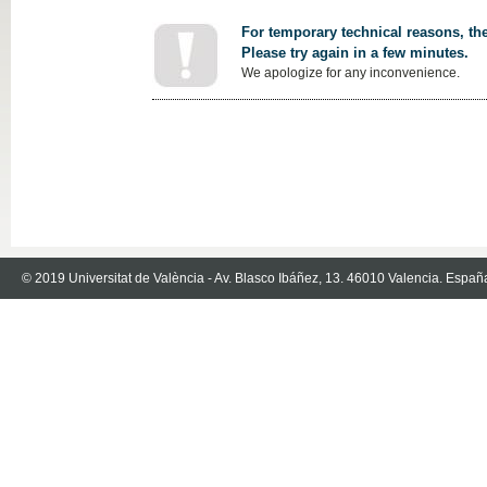
For temporary technical reasons, the
Please try again in a few minutes.
We apologize for any inconvenience.
© 2019 Universitat de València - Av. Blasco Ibáñez, 13. 46010 Valencia. Españ