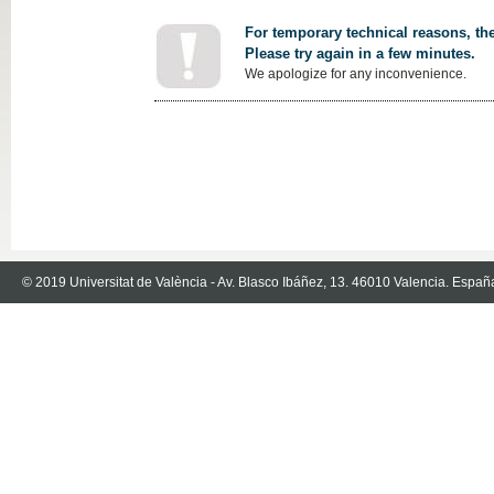
For temporary technical reasons, the
Please try again in a few minutes.
We apologize for any inconvenience.
© 2019 Universitat de València - Av. Blasco Ibáñez, 13. 46010 Valencia. Españ