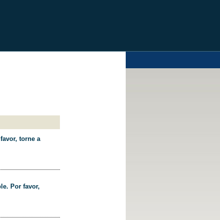
favor, torne a
le. Por favor,