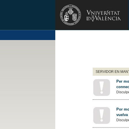
SERVIDOR EN MANT
Per mot
connec
Disculpe
Por mot
vuelva
Disculpe