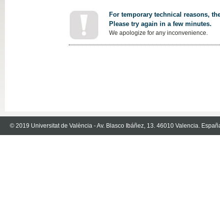
For temporary technical reasons, the
Please try again in a few minutes.
We apologize for any inconvenience.
© 2019 Universitat de València - Av. Blasco Ibáñez, 13. 46010 Valencia. Españ