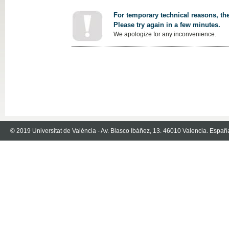
For temporary technical reasons, the
Please try again in a few minutes.
We apologize for any inconvenience.
© 2019 Universitat de València - Av. Blasco Ibáñez, 13. 46010 Valencia. Españ