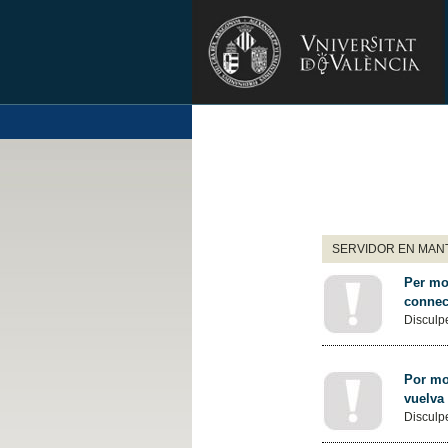
SERVIDOR EN MANT
Per mot
connec
Disculpe
Por mot
vuelva
Disculpe