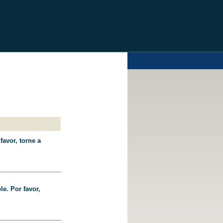
favor, torne a
le. Por favor,