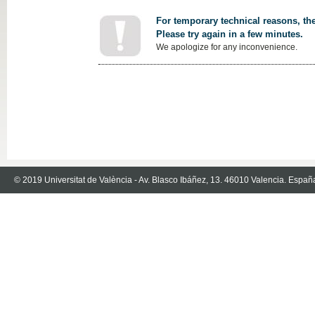
For temporary technical reasons, the
Please try again in a few minutes.
We apologize for any inconvenience.
© 2019 Universitat de València - Av. Blasco Ibáñez, 13. 46010 Valencia. Españ