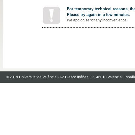
For temporary technical reasons, the
Please try again in a few minutes.
We apologize for any inconvenience.
© 2019 Universitat de València - Av. Blasco Ibáñez, 13. 46010 Valencia. Españ