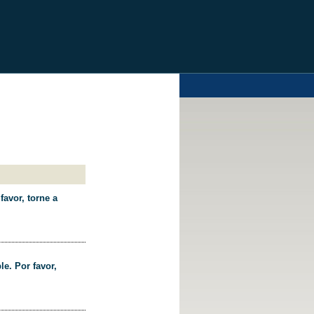
favor, torne a
le. Por favor,