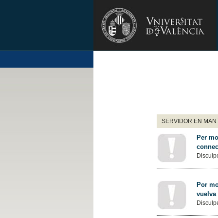
SERVIDOR EN MANT
Per mot
connec
Disculpe
Por mot
vuelva
Disculpe