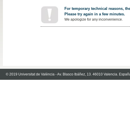
For temporary technical reasons, the
Please try again in a few minutes.
We apologize for any inconvenience.
© 2019 Universitat de València - Av. Blasco Ibáñez, 13. 46010 Valencia. Españ