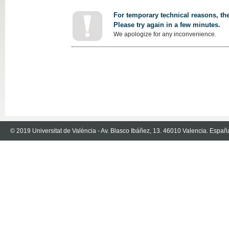
For temporary technical reasons, the
Please try again in a few minutes.
We apologize for any inconvenience.
© 2019 Universitat de València - Av. Blasco Ibáñez, 13. 46010 Valencia. Españ