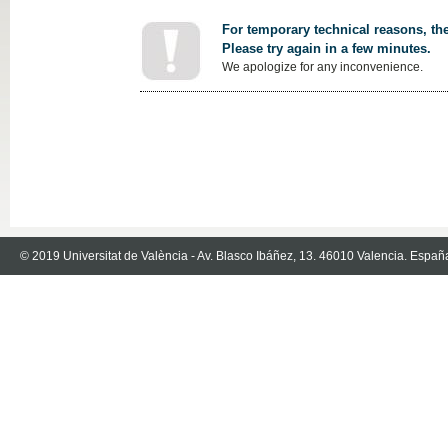
For temporary technical reasons, the
Please try again in a few minutes.
We apologize for any inconvenience.
© 2019 Universitat de València - Av. Blasco Ibáñez, 13. 46010 Valencia. Españ