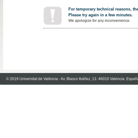
For temporary technical reasons, the
Please try again in a few minutes.
We apologize for any inconvenience.
© 2019 Universitat de València - Av. Blasco Ibáñez, 13. 46010 Valencia. Españ