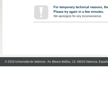
For temporary technical reasons, the
Please try again in a few minutes.
We apologize for any inconvenience.
© 2019 Universitat de València - Av. Blasco Ibáñez, 13. 46010 Valencia. Españ