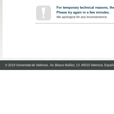
For temporary technical reasons, the
Please try again in a few minutes.
We apologize for any inconvenience.
© 2019 Universitat de València - Av. Blasco Ibáñez, 13. 46010 Valencia. Españ