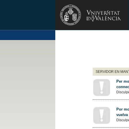
SERVIDOR EN MANT
Per mot
connec
Disculpe
Por mot
vuelva
Disculpe