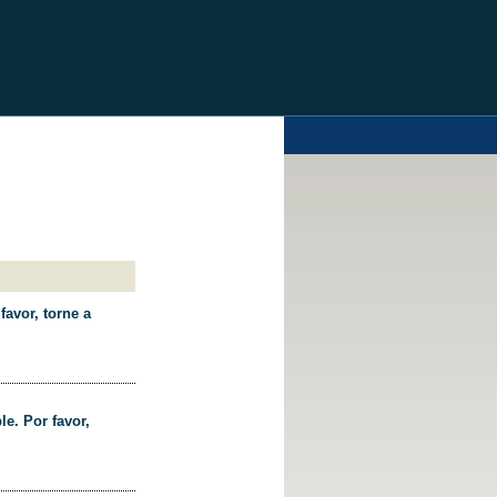
favor, torne a
le. Por favor,