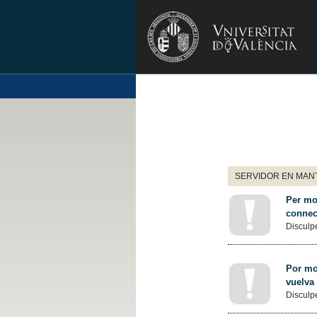
SERVIDOR EN MANT
Per mot
connec
Disculpe
Por mot
vuelva
Disculpe