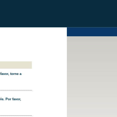
favor, torne a
le. Por favor,