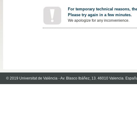
For temporary technical reasons, the
Please try again in a few minutes.
We apologize for any inconvenience.
© 2019 Universitat de València - Av. Blasco Ibáñez, 13. 46010 Valencia. Españ