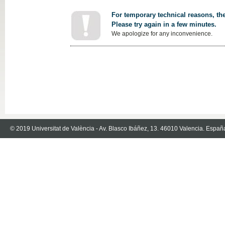
For temporary technical reasons, the
Please try again in a few minutes.
We apologize for any inconvenience.
© 2019 Universitat de València - Av. Blasco Ibáñez, 13. 46010 Valencia. Españ