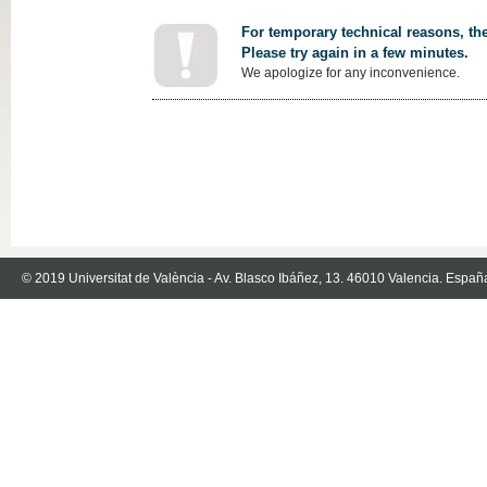
For temporary technical reasons, the
Please try again in a few minutes.
We apologize for any inconvenience.
© 2019 Universitat de València - Av. Blasco Ibáñez, 13. 46010 Valencia. Españ