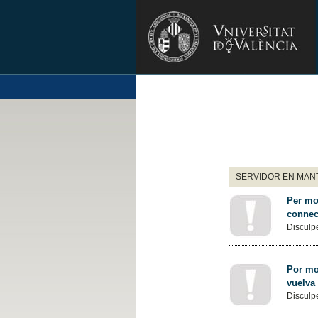
SERVIDOR EN MANT
Per mot
connec
Disculpe
Por mot
vuelva
Disculpe