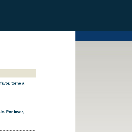
favor, torne a
le. Por favor,