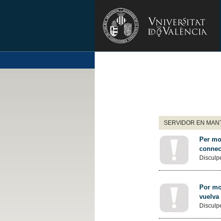
SERVIDOR EN MANT
Per mot
connec
Disculpe
Por mot
vuelva
Disculpe