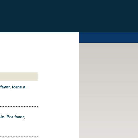
favor, torne a
le. Por favor,