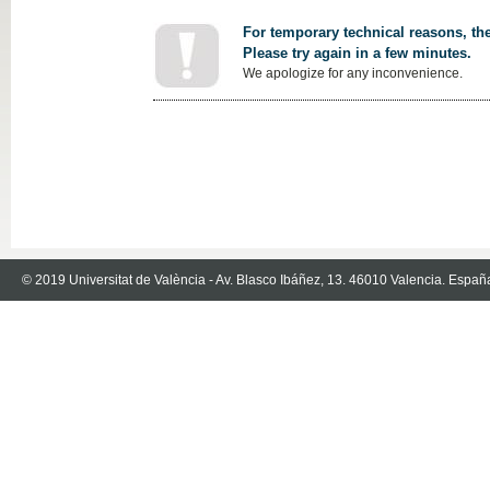
For temporary technical reasons, the
Please try again in a few minutes.
We apologize for any inconvenience.
© 2019 Universitat de València - Av. Blasco Ibáñez, 13. 46010 Valencia. Españ