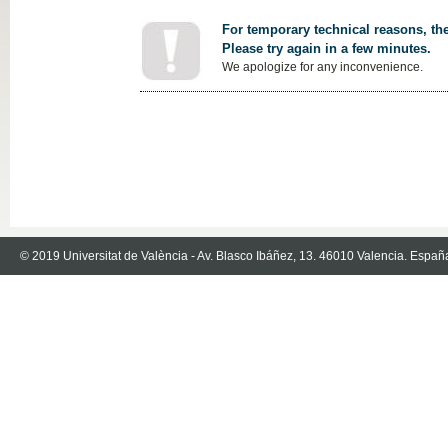
For temporary technical reasons, the
Please try again in a few minutes.
We apologize for any inconvenience.
© 2019 Universitat de València - Av. Blasco Ibáñez, 13. 46010 Valencia. Españ