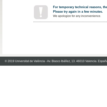
For temporary technical reasons, the
Please try again in a few minutes.
We apologize for any inconvenience.
© 2019 Universitat de València - Av. Blasco Ibáñez, 13. 46010 Valencia. Españ