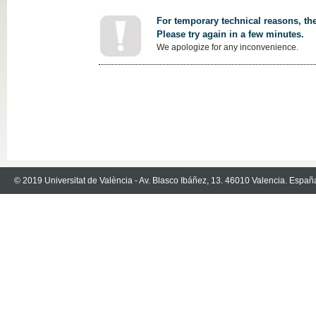
For temporary technical reasons, the
Please try again in a few minutes.
We apologize for any inconvenience.
© 2019 Universitat de València - Av. Blasco Ibáñez, 13. 46010 Valencia. Españ