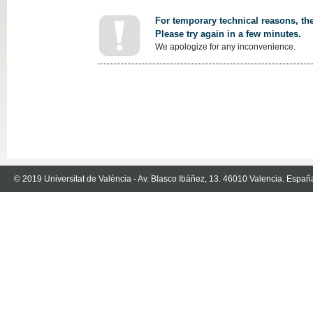
For temporary technical reasons, the
Please try again in a few minutes.
We apologize for any inconvenience.
© 2019 Universitat de València - Av. Blasco Ibáñez, 13. 46010 Valencia. Españ