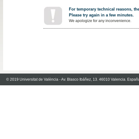
For temporary technical reasons, the
Please try again in a few minutes.
We apologize for any inconvenience.
© 2019 Universitat de València - Av. Blasco Ibáñez, 13. 46010 Valencia. Españ