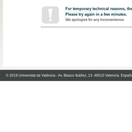
For temporary technical reasons, the
Please try again in a few minutes.
We apologize for any inconvenience.
© 2019 Universitat de València - Av. Blasco Ibáñez, 13. 46010 Valencia. Españ