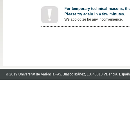
For temporary technical reasons, the
Please try again in a few minutes.
We apologize for any inconvenience.
© 2019 Universitat de València - Av. Blasco Ibáñez, 13. 46010 Valencia. Españ