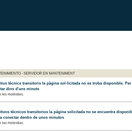
ENIMIENTO - SERVIDOR EN MANTENIMENT
ius tècnics transitoris la pàgina sol·licitada no es troba disponible. Per 
tar dins d'uns minuts
 les molèsties.
ivos técnicos transitorios la página solicitada no se encuentra disponib
 a conectar dentro de unos minutos
 las molestias.