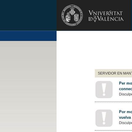
SERVIDOR EN MANT
Per mot
connec
Disculpe
Por mot
vuelva
Disculpe