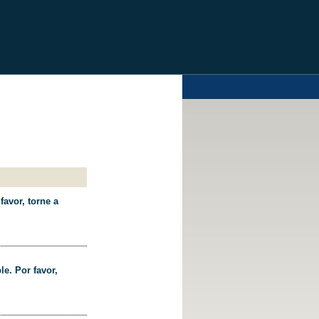
favor, torne a
le. Por favor,