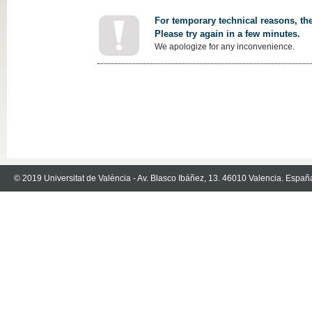
For temporary technical reasons, the
Please try again in a few minutes.
We apologize for any inconvenience.
© 2019 Universitat de València - Av. Blasco Ibáñez, 13. 46010 Valencia. Españ