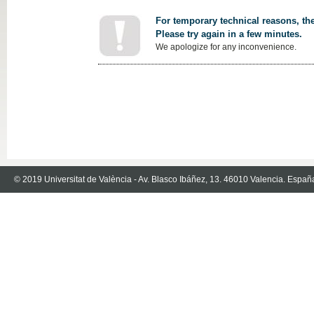
For temporary technical reasons, the
Please try again in a few minutes.
We apologize for any inconvenience.
© 2019 Universitat de València - Av. Blasco Ibáñez, 13. 46010 Valencia. Españ