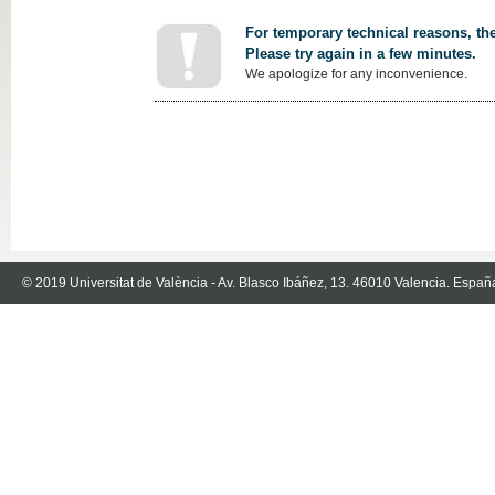
For temporary technical reasons, the
Please try again in a few minutes.
We apologize for any inconvenience.
© 2019 Universitat de València - Av. Blasco Ibáñez, 13. 46010 Valencia. Españ