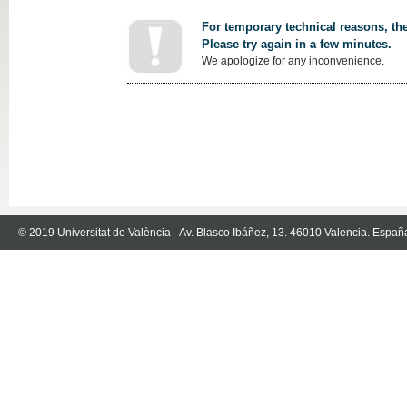
For temporary technical reasons, the
Please try again in a few minutes.
We apologize for any inconvenience.
© 2019 Universitat de València - Av. Blasco Ibáñez, 13. 46010 Valencia. Españ