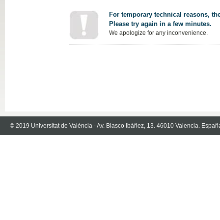
For temporary technical reasons, the
Please try again in a few minutes.
We apologize for any inconvenience.
© 2019 Universitat de València - Av. Blasco Ibáñez, 13. 46010 Valencia. Españ