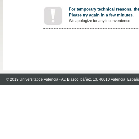
For temporary technical reasons, the
Please try again in a few minutes.
We apologize for any inconvenience.
© 2019 Universitat de València - Av. Blasco Ibáñez, 13. 46010 Valencia. Españ