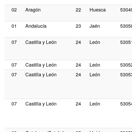
02
Aragón
22
Huesca
5304
01
Andalucía
23
Jaén
5305
07
Castilla y León
24
León
5305
07
Castilla y León
24
León
5305
07
Castilla y León
24
León
5305
07
Castilla y León
24
León
5305