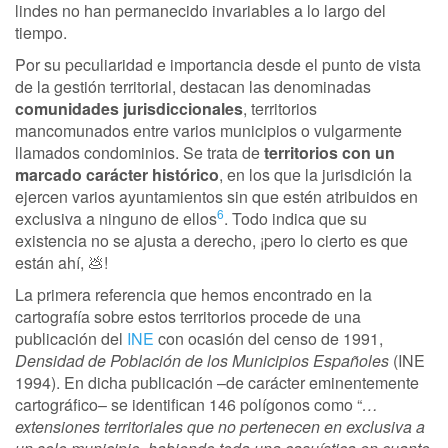
lindes no han permanecido invariables a lo largo del
tiempo.
Por su peculiaridad e importancia desde el punto de vista
de la gestión territorial, destacan las denominadas
comunidades jurisdiccionales
, territorios
mancomunados entre varios municipios o vulgarmente
llamados condominios. Se trata de
territorios con un
marcado carácter histórico
, en los que la jurisdición la
ejercen varios ayuntamientos sin que estén atribuidos en
6
exclusiva a ninguno de ellos
. Todo indica que su
existencia no se ajusta a derecho, ¡pero lo cierto es que
están ahí, 💩!
La primera referencia que hemos encontrado en la
cartografía sobre estos territorios procede de una
publicación del
INE
con ocasión del censo de 1991,
Densidad de Población de los Municipios Españoles
(INE
1994). En dicha publicación –de carácter eminentemente
cartográfico– se identifican 146 polígonos como “
…
extensiones territoriales que no pertenecen en exclusiva a