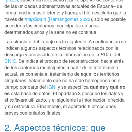
de las unidades administrativas actuales de España– de
forma mucho más eficiente y ligera, si bien es cierto que, a
través de
mapSpain
(
Hernangómez 2025
), solo es posible
acceder a los contornos municipales en unos
determinados años y la serie no es continua.
La estructura del trabajo es la siguiente. A continuación se
indican algunos aspectos técnicos relacionados con la
descarga y procesado de la información de la
BDLL
del
CNIG
. Se indica el proceso de reconstrucción hacia atrás
de los contornos municipales a partir de la información
actual, se comenta el tratamiento de aquellos territorios
singulares, tratamiento que no ha sido homogéneo en el
tiempo por parte del
IGN
, y se especifica
qué es y qué no
es
esta base de datos. El apartado 3 describe los datos y
el
software
utilizado, y el siguiente la información ofrecida
y su estructura. Finalmente, el apartado 5 ofrece unos
breves comentarios finales.
2. Aspectos técnicos: que