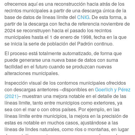
ofrecemos aquí es una reconstrucción hacia atrás de los
recintos municipales a partir de una descarga única de la
base de datos de lineas límite del
CNIG
. De esta forma, a
partir de la descarga con fecha de referencia noviembre de
2024 se reconstruyen hacia el pasado los recintos
municipales hasta el 1 de enero de 1998, fecha en la que
se inicia la serie de población del Padrón continuo.
El proceso está totalmente automatizado, de forma que
puede generarse una nueva base de datos con suma
facilidad en el futuro cuando se produzcan nuevas
alteraciones municipales.
Inspección visual de los contornos municipales ofrecidos
con descargas anteriores –disponibles en
Goerlich y Pérez
(2021)
– muestran una mejora notable en el detalle de las
líneas limite, tanto entre municipios como exteriores, ya
sea con el mar o con otros países. Por ejemplo, en las
líneas límite entre municipios, la mejora en la precisión de
estas es notable en muchos casos, ajustándose a las
líneas de lindes naturales, como ríos o montañas, en lugar