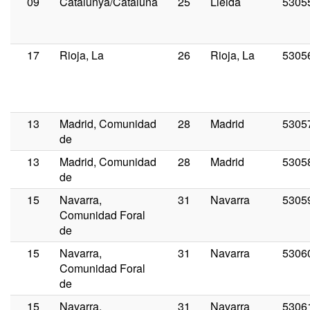
09
Catalunya/Cataluña
25
Lleida
5305
17
Rioja, La
26
Rioja, La
5305
13
Madrid, Comunidad
28
Madrid
5305
de
13
Madrid, Comunidad
28
Madrid
5305
de
15
Navarra,
31
Navarra
5305
Comunidad Foral
de
15
Navarra,
31
Navarra
5306
Comunidad Foral
de
15
Navarra,
31
Navarra
5306