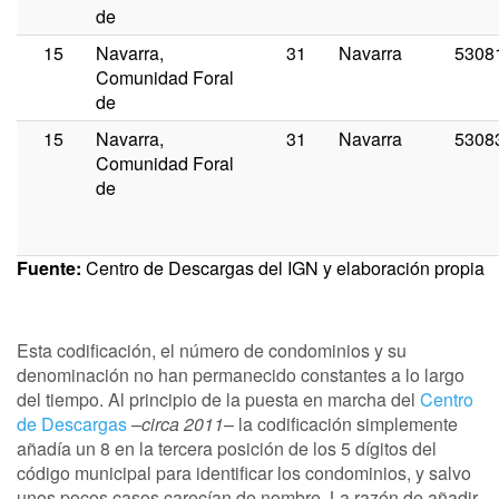
de
15
Navarra,
31
Navarra
5308
Comunidad Foral
de
15
Navarra,
31
Navarra
5308
Comunidad Foral
de
Fuente:
Centro de Descargas del IGN y elaboración propia
Esta codificación, el número de condominios y su
denominación no han permanecido constantes a lo largo
del tiempo. Al principio de la puesta en marcha del
Centro
de Descargas
–
circa 2011
– la codificación simplemente
añadía un 8 en la tercera posición de los 5 dígitos del
código municipal para identificar los condominios, y salvo
unos pocos casos carecían de nombre. La razón de añadir