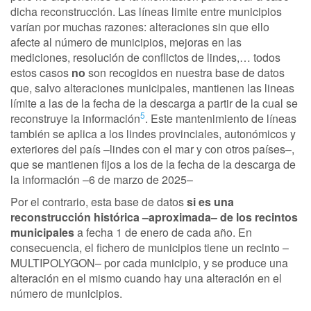
dicha reconstrucción. Las líneas limite entre municipios
varían por muchas razones: alteraciones sin que ello
afecte al número de municipios, mejoras en las
mediciones, resolución de conflictos de lindes,… todos
estos casos
no
son recogidos en nuestra base de datos
que, salvo alteraciones municipales, mantienen las lineas
límite a las de la fecha de la descarga a partir de la cual se
5
reconstruye la información
. Este mantenimiento de líneas
también se aplica a los lindes provinciales, autonómicos y
exteriores del país –lindes con el mar y con otros países–,
que se mantienen fijos a los de la fecha de la descarga de
la información –6 de marzo de 2025–
Por el contrario, esta base de datos
si es una
reconstrucción histórica –aproximada– de los recintos
municipales
a fecha 1 de enero de cada año. En
consecuencia, el fichero de municipios tiene un recinto –
MULTIPOLYGON– por cada municipio, y se produce una
alteración en el mismo cuando hay una alteración en el
número de municipios.