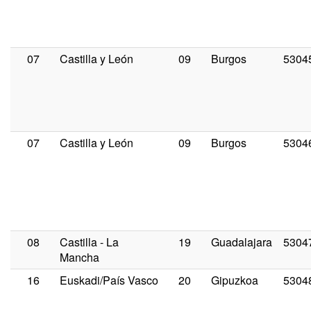
07
Castilla y León
09
Burgos
5304
07
Castilla y León
09
Burgos
5304
08
Castilla - La
19
Guadalajara
5304
Mancha
16
Euskadi/País Vasco
20
Gipuzkoa
5304