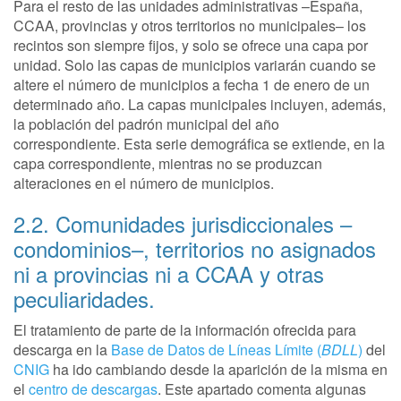
Para el resto de las unidades administrativas –España,
CCAA, provincias y otros territorios no municipales– los
recintos son siempre fijos, y solo se ofrece una capa por
unidad. Solo las capas de municipios variarán cuando se
altere el número de municipios a fecha 1 de enero de un
determinado año. La capas municipales incluyen, además,
la población del padrón municipal del año
correspondiente. Esta serie demográfica se extiende, en la
capa correspondiente, mientras no se produzcan
alteraciones en el número de municipios.
2.2. Comunidades jurisdiccionales –
condominios–, territorios no asignados
ni a provincias ni a CCAA y otras
peculiaridades.
El tratamiento de parte de la información ofrecida para
descarga en la
Base de Datos de Líneas Límite (
BDLL
)
del
CNIG
ha ido cambiando desde la aparición de la misma en
el
centro de descargas
. Este apartado comenta algunas