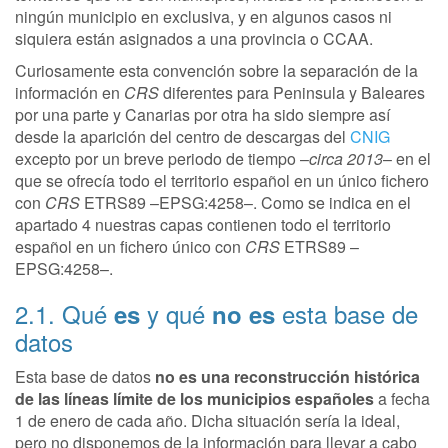
ningún municipio en exclusiva, y en algunos casos ni
siquiera están asignados a una provincia o CCAA.
Curiosamente esta convención sobre la separación de la
información en
CRS
diferentes para Peninsula y Baleares
por una parte y Canarias por otra ha sido siempre así
desde la aparición del centro de descargas del
CNIG
excepto por un breve periodo de tiempo –
circa 2013
– en el
que se ofrecía todo el territorio español en un único fichero
con
CRS
ETRS89 –EPSG:4258–. Como se indica en el
apartado 4 nuestras capas contienen todo el territorio
español en un fichero único con
CRS
ETRS89 –
EPSG:4258–.
2.1. Qué
y qué
esta base de
es
no es
datos
Esta base de datos
no es una reconstrucción histórica
de las líneas límite de los municipios españoles
a fecha
1 de enero de cada año. Dicha situación sería la ideal,
pero no disponemos de la información para llevar a cabo