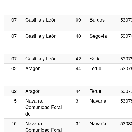
07
Castilla y León
09
Burgos
5307
07
Castilla y León
40
Segovia
5307
07
Castilla y León
42
Soria
5307
02
Aragón
44
Teruel
5307
02
Aragón
44
Teruel
5307
15
Navarra,
31
Navarra
5307
Comunidad Foral
de
15
Navarra,
31
Navarra
5308
Comunidad Foral