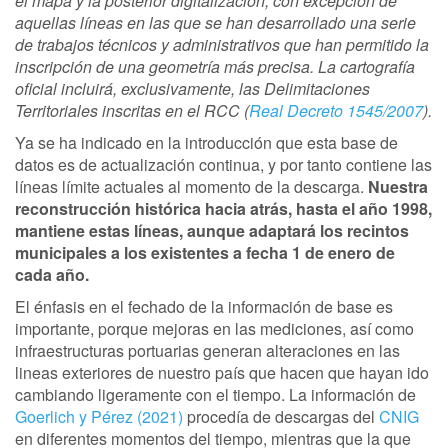
el mapa y la posterior digitalización, con excepción de
aquellas líneas en las que se han desarrollado una serie
de trabajos técnicos y administrativos que han permitido la
inscripción de una geometría más precisa. La cartografía
oficial incluirá, exclusivamente, las Delimitaciones
Territoriales inscritas en el RCC (
Real Decreto 1545/2007
).
Ya se ha indicado en la introducción que esta base de
datos es de actualización continua, y por tanto contiene las
líneas límite actuales al momento de la descarga.
Nuestra
reconstrucción histórica hacia atrás, hasta el año 1998,
mantiene estas líneas, aunque adaptará los recintos
municipales a los existentes a fecha 1 de enero de
cada año.
El énfasis en el fechado de la información de base es
importante, porque mejoras en las mediciones, así como
infraestructuras portuarias generan alteraciones en las
lineas exteriores de nuestro país que hacen que hayan ido
cambiando ligeramente con el tiempo. La información de
Goerlich y Pérez (2021)
procedía de descargas del
CNIG
en diferentes momentos del tiempo, mientras que la que