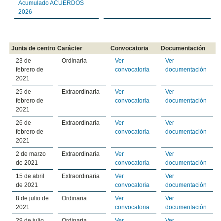
Acumulado ACUERDOS
2026
Junta de centro
Carácter
Convocatoria
Documentación
23 de
Ordinaria
Ver
Ver
febrero de
convocatoria
documentación
2021
25 de
Extraordinaria
Ver
Ver
febrero de
convocatoria
documentación
2021
26 de
Extraordinaria
Ver
Ver
febrero de
convocatoria
documentación
2021
2 de marzo
Extraordinaria
Ver
Ver
de 2021
convocatoria
documentación
15 de abril
Extraordinaria
Ver
Ver
de 2021
convocatoria
documentación
8 de julio de
Ordinaria
Ver
Ver
2021
convocatoria
documentación
29 de julio
Ordinaria
Ver
Ver