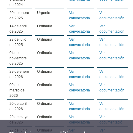
de 2024
20 de enero
Urgente
Ver
Ver
de 2025
convocatoria
documentación
14 de abril
Ordinaria
Ver
Ver
de 2025
convocatoria
documentación
23 de julio
Ordinaria
Ver
Ver
de 2025
convocatoria
documentación
04 de
Ordinaria
Ver
Ver
noviembre
convocatoria
documentación
de 2025
29 de enero
Ordinaria
Ver
Ver
de 2026
convocatoria
documentación
09 de
Ordinaria
Ver
Ver
marzo de
convocatoria
documentación
2026
20 de abril
Ordinaria
Ver
Ver
de 2026
convocatoria
documentación
29 de mayo
Ordinaria
Ver
Ver
de 2026
convocatoria
documentació
27 de junio
Ordinaria
Ver
Ver