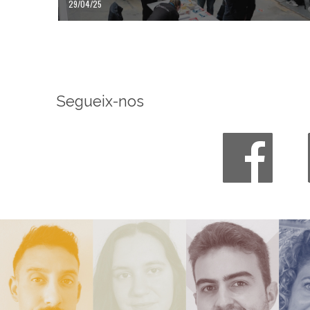
29/04/25
Segueix-nos