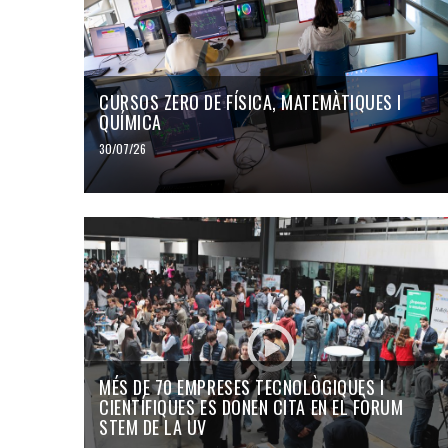
CURSOS ZERO DE FÍSICA, MATEMÀTIQUES I
QUÍMICA
30/07/26
MÉS DE 70 EMPRESES TECNOLÒGIQUES I
CIENTÍFIQUES ES DONEN CITA EN EL FÒRUM
STEM DE LA UV