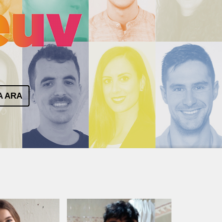
A ARA