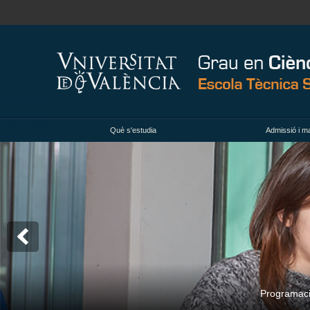
Què s'estudia
Admissió i ma
Programació