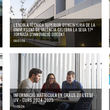
L'ESCOLA TÈCNICA SUPERIOR D'ENGINYERIA DE LA
UNIVERSITAT DE VALÈNCIA CELEBRA LA SEUA 17ª
JORNADA D'INNOVACIÓ DOCENT
08/07/26
INFORMACIÓ MATRÍCULA EN GRAUS DE L’ETSE-
UV - CURS 2024-2025
17/06/24