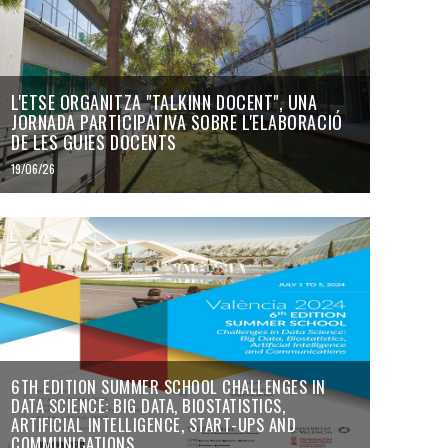
L'ETSE ORGANITZA "TALKINN DOCENT", UNA
JORNADA PARTICIPATIVA SOBRE L'ELABORACIÓ
DE LES GUIES DOCENTS
19/06/26
6TH EDITION SUMMER SCHOOL CHALLENGES IN
DATA SCIENCE: BIG DATA, BIOSTATISTICS,
ARTIFICIAL INTELLIGENCE, START-UPS AND
COMMUNICATIONS