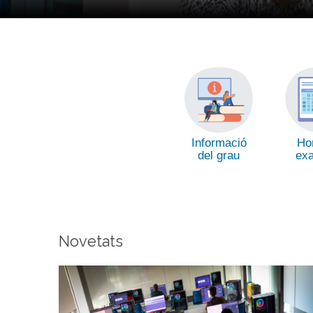
Informació
Hor
del grau
ex
Novetats