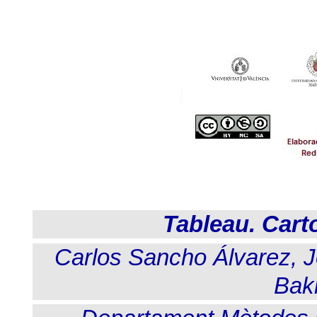
Tableau
. Car
Carlos Sancho Álvarez, 
Bak