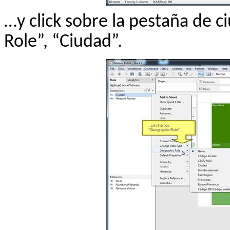
…y
click
sobre la pestaña de c
Role”, “Ciudad”.