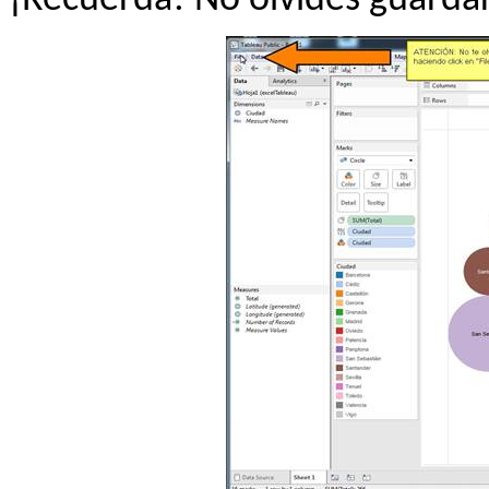
¡Recuerda! No olvides guardar 