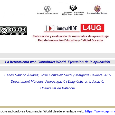
La herramienta web Gapminder World. Ejecución de la aplicación
Carlos Sancho Álvarez, José González Such y Margarita Bakieva 2016
Departament Mètodes d’Investigació i Diagnòstic en Educació.
Universitat de València
s sobre indicadores Gapminder World desde el enlace web:
https://www.gapmind