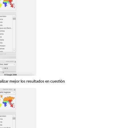
lizar mejor los resultados en cuestión