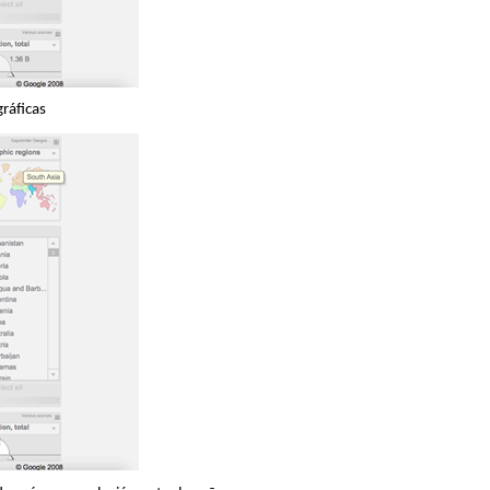
gráficas