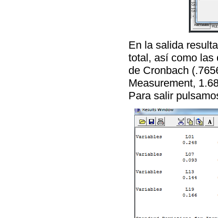
En la salida result
total, así como las
de Cronbach (.7656
Measurement, 1.689
Para salir pulsamo