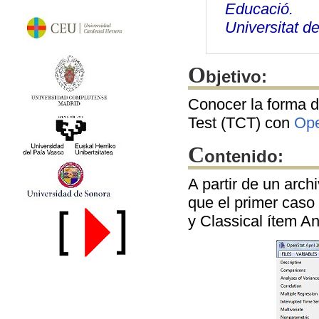
Educació.
Universitat d
O
bjetivo:
Conocer la forma de
Test (TCT) con
Ope
C
ontenido:
A partir de un arch
que el primer cas
y Classical ítem An