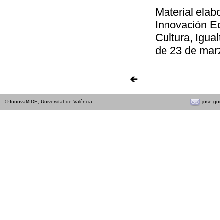
Material elab
Innovación Ed
Cultura, Igual
de 23 de mar
jose.go
© InnovaMIDE, Universitat de València