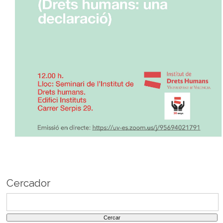
Cercador